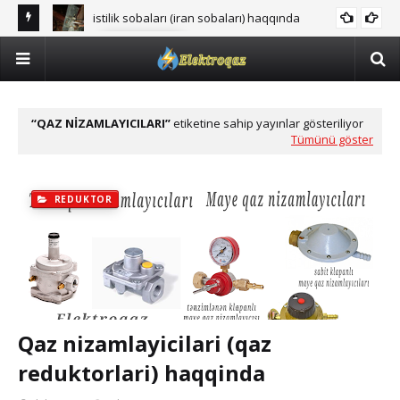
istilik sobaları (iran sobaları) haqqında
FARSUNKA
QAZ NIZAMLAYICILARI
etiketine sahip yayınlar gösteriliyor
Tümünü göster
REDUKTOR
Qaz nizamlayicilari (qaz
reduktorlari) haqqinda